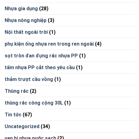
Nhựa gia dụng
(28)
Nhựa nông nghiệp
(3)
Nội thất ngoài trời
(1)
phụ kiện ống nhựa ren trong ren ngoài
(4)
sọt tròn đan đựng rác nhựa PP
(1)
tấm nhựa PP cắt theo yêu cầu
(1)
thảm trượt cầu vồng
(1)
Thùng rác
(2)
thùng rác công cộng 30L
(1)
Tin tức
(67)
Uncategorized
(34)
van bi nhựa nước sạch
(2)