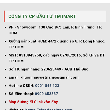
CÔNG TY CP ĐẦU TƯ TM IMART
VP - Showroom: 130 Cao Đức Lân, P. Bình Trưng, TP.
HCM
Xưởng sản xuất HCM: 44/2 đường số 8, P. Long Phước,
TP. HCM
MST: 0313943958, cấp ngày 02/08/2016, Sở KH và ĐT
TP. HCM
Số TK ngân hàng: 223623449 - ACB Thủ Đức
Email:
khuonmauvietnams@gmail.com
Hotline CSKH:
0901 846 123
Số điện thoại:
0909 653337
Map đường đi Click vào đây
Website:
https://plasticsaigon.com