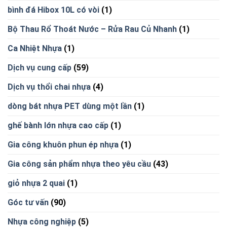
bình đá Hibox 10L có vòi
(1)
Bộ Thau Rổ Thoát Nước – Rửa Rau Củ Nhanh
(1)
Ca Nhiệt Nhựa
(1)
Dịch vụ cung cấp
(59)
Dịch vụ thổi chai nhựa
(4)
dòng bát nhựa PET dùng một lần
(1)
ghế bành lớn nhựa cao cấp
(1)
Gia công khuôn phun ép nhựa
(1)
Gia công sản phẩm nhựa theo yêu cầu
(43)
giỏ nhựa 2 quai
(1)
Góc tư vấn
(90)
Nhựa công nghiệp
(5)