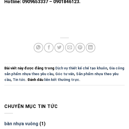
Hotline: 0909653337 – 0901846123.
Bài viết này được đăng trong
Dịch vụ thiết kế chế tạo khuôn
,
Gia công
sản phẩm nhựa theo yêu cầu
,
Góc tư vấn
,
Sản phẩm nhựa theo yêu
cầu
,
Tin tức
. Đánh dấu
liên kết thường trực
.
CHUYÊN MỤC TIN TỨC
bàn nhựa vuông
(1)