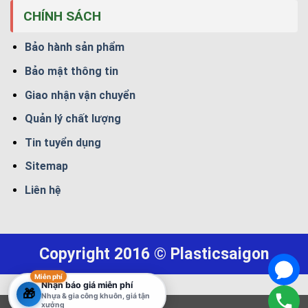
CHÍNH SÁCH
Bảo hành sản phẩm
Bảo mật thông tin
Giao nhận vận chuyển
Quản lý chất lượng
Tin tuyển dụng
Sitemap
Liên hệ
Copyright 2016 © Plasticsaigon
Miễn phí
Nhận báo giá miễn phí
🎁
Nhựa & gia công khuôn, giá tận
xưởng