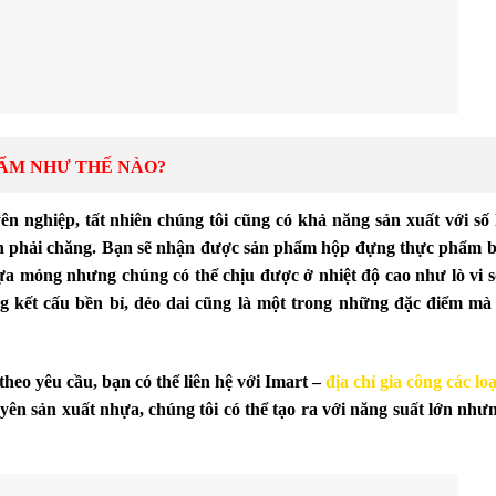
HẨM NHƯ THẾ NÀO?
n nghiệp, tất nhiên chúng tôi cũng có khả năng sản xuất với số
ẫn phải chăng. Bạn sẽ nhận được sản phẩm hộp đựng thực phẩm 
a mỏng nhưng chúng có thể chịu được ở nhiệt độ cao như lò vi s
kết cấu bền bỉ, dẻo dai cũng là một trong những đặc điểm mà 
eo yêu cầu, bạn có thể liên hệ với Imart –
địa chỉ gia công các lo
ên sản xuất nhựa, chúng tôi có thể tạo ra với năng suất lớn như