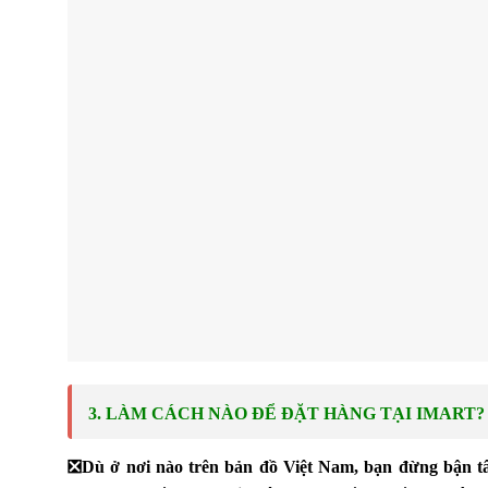
3. LÀM CÁCH NÀO ĐỂ ĐẶT HÀNG TẠI IMART?
❎
Dù ở nơi nào trên bản đồ Việt Nam, bạn đừng bận tâ