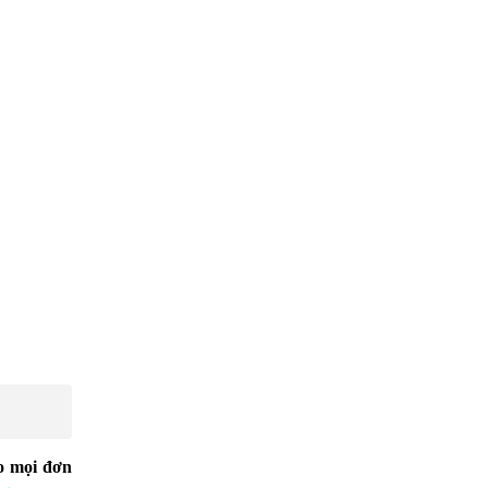
ho mọi đơn