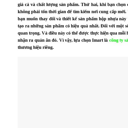
giá cả và chất lượng sản phẩm. Thứ hai, khi bạn chọn
không phải tốn thời gian để tìm kiếm nơi cung cấp mới.
bạn muốn thay đổi và thiết kế sản phẩm hộp nhựa này t
tạo ra những sản phẩm có hiệu quả nhất. Đối với một số
quan trọng. Và điều này có thể được thực hiện qua mỗi 
nhận ra quán ăn đó. Vì vậy, lựa chọn Imart là
công ty s
thương hiệu riêng.