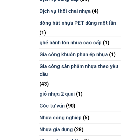
Dịch vụ thổi chai nhựa
(4)
dòng bát nhựa PET dùng một lần
(1)
ghế bành lớn nhựa cao cấp
(1)
Gia công khuôn phun ép nhựa
(1)
Gia công sản phẩm nhựa theo yêu
cầu
(43)
giỏ nhựa 2 quai
(1)
Góc tư vấn
(90)
Nhựa công nghiệp
(5)
Nhựa gia dụng
(28)