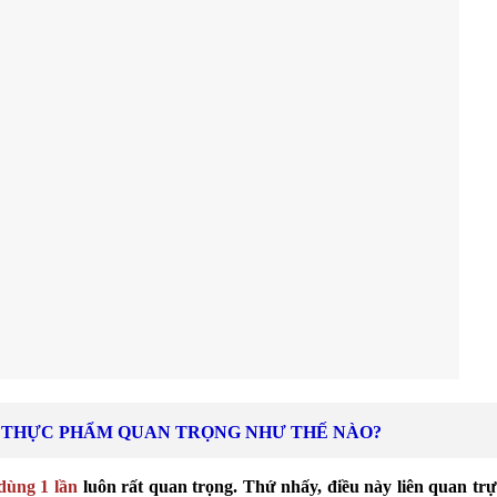
G THỰC PHẨM QUAN TRỌNG NHƯ THẾ NÀO?
ùng 1 lần
luôn rất quan trọng. Thứ nhấy, điều này liên quan trự