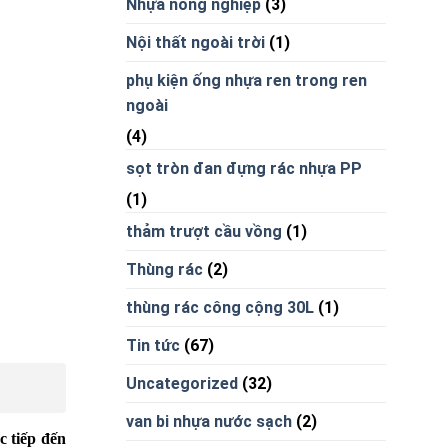
Nhựa nông nghiệp
(3)
Nội thất ngoài trời
(1)
phụ kiện ống nhựa ren trong ren
ngoài
(4)
sọt tròn đan đựng rác nhựa PP
(1)
thảm trượt cầu vồng
(1)
Thùng rác
(2)
thùng rác công cộng 30L
(1)
Tin tức
(67)
Uncategorized
(32)
van bi nhựa nước sạch
(2)
c tiếp đến