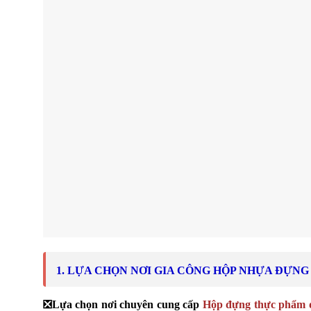
1. LỰA CHỌN NƠI GIA CÔNG HỘP NHỰA ĐỰN
❎
Lựa chọn nơi chuyên cung cấp
Hộp đựng thực phẩm d