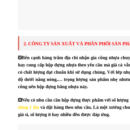
2. CÔNG TY SẢN XUẤT VÀ PHÂN PHỐI SẢN P
❎
Bên cạnh hàng trăm địa chỉ nhận gia công nhựa chuyê
hay cung cấp hộp đựng nhựa theo yêu cầu mà giá cả v
có chất lượng đạt chuẩn khi sử dụng chúng. Với lớp nhự
độ dưới nắng nóng,… trọng lượng sản phẩm nhẹ nhưng 
công nên hộp đựng bằng nhựa này.
❎
Nếu có nhu cầu cần hộp đựng thực phẩm với số lượng th
dùng 1 lần
và đặt hàng theo nhu cầu. Là một xưởng chuy
giá sỉ, số lượng ít hay nhiều đều được đáp ứng.