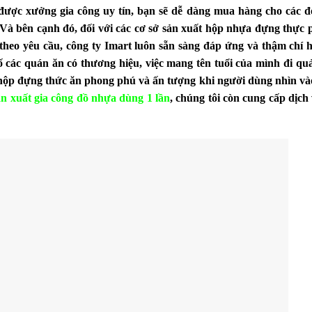
 được xưởng gia công uy tín, bạn sẽ dễ dàng mua hàng cho các 
 Và bên cạnh đó, đối với các cơ sở sản xuất hộp nhựa đựng thực
heo yêu cầu, công ty Imart luôn sẵn sàng đáp ứng và thậm chí 
 các quán ăn có thương hiệu, việc mang tên tuổi của mình đi qu
hộp đựng thức ăn phong phú và ấn tượng khi người dùng nhìn vào
ản xuất gia công đồ nhựa dùng 1 lần
, chúng tôi còn cung cấp dịch 