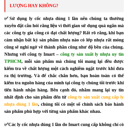
LƯỢNG HAY KHÔNG?
✅
Sử dụng ly cốc nhựa dùng 1 lần nên chúng ta thường
xuyên đặt câu hỏi rằng liệu vì thời gian sử dụng quá ngắn mà
các công ty gia công có đạt chất lượng? Rất rõ rằng, khi bạn
cảm nhận bất kỳ sản phẩm nhựa nào có lớp nhựa rất mỏng
cũng sẽ nghi ngờ về thành phần cũng như độ bền của chúng.
Nhưng với công ty Imart –
công ty sản xuất ly nhựa uy tín 
TPHCM
, mỗi sản phẩm mà chúng tôi mang lại đều được
kiểm tra về chất lượng một cách nghiêm ngặt trước khi đưa
ra thị trường. Và để chắc chắn hơn, bạn hoàn toàn có thể
kiểm tra nguồn hàng của mình tại công ty chúng tôi trước khi
tiến hành nhận hàng. Bên cạnh đó, nhằm mang lại uy tín
nhất định cho sản phẩm đến từ
công ty sản xuất cung cấp ly 
nhựa dùng 1 lần
, chúng tôi có một số chính sách bảo hành
sản phẩm phù hợp với từng sản phẩm khác nhau.
✅
Các ly cốc nhựa dùng 1 lần do Imart cung cấp không chỉ có