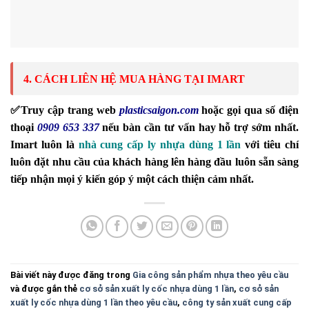
4. CÁCH LIÊN HỆ MUA HÀNG TẠI IMART
✅
Truy cập trang web
plasticsaigon.com
hoặc gọi qua số điện
thoại
0909 653 337
nếu bàn cần tư vấn hay hỗ trợ sớm nhất.
Imart luôn là
nhà cung cấp ly nhựa dùng 1 lần
với tiêu chí
luôn đặt nhu cầu của khách hàng lên hàng đầu luôn sẵn sàng
tiếp nhận mọi ý kiến góp ý một cách thiện cảm nhất.
Bài viết này được đăng trong
Gia công sản phẩm nhựa theo yêu cầu
và được gắn thẻ
cơ sở sản xuất ly cốc nhựa dùng 1 lần
,
cơ sở sản
xuất ly cốc nhựa dùng 1 lần theo yêu cầu
,
công ty sản xuất cung cấp