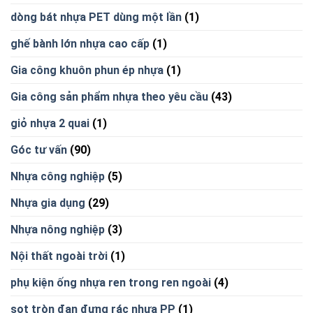
dòng bát nhựa PET dùng một lần
(1)
ghế bành lớn nhựa cao cấp
(1)
Gia công khuôn phun ép nhựa
(1)
Gia công sản phẩm nhựa theo yêu cầu
(43)
giỏ nhựa 2 quai
(1)
Góc tư vấn
(90)
Nhựa công nghiệp
(5)
Nhựa gia dụng
(29)
Nhựa nông nghiệp
(3)
Nội thất ngoài trời
(1)
phụ kiện ống nhựa ren trong ren ngoài
(4)
sọt tròn đan đựng rác nhựa PP
(1)