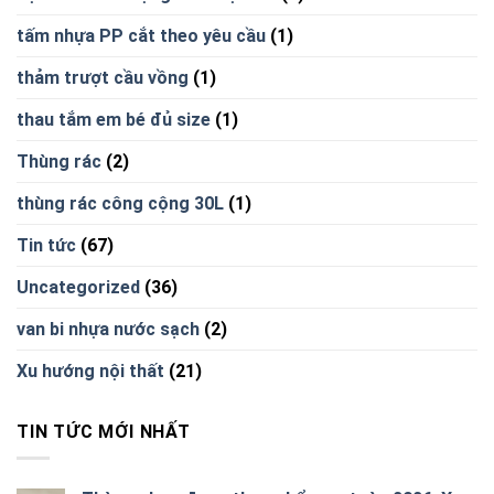
tấm nhựa PP cắt theo yêu cầu
(1)
thảm trượt cầu vồng
(1)
thau tắm em bé đủ size
(1)
Thùng rác
(2)
thùng rác công cộng 30L
(1)
Tin tức
(67)
Uncategorized
(36)
van bi nhựa nước sạch
(2)
Xu hướng nội thất
(21)
TIN TỨC MỚI NHẤT