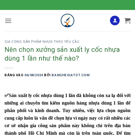
Bỏ
qua
nội
dung
GIA CÔNG SẢN PHẨM NHỰA THEO YÊU CẦU
Nên chọn xưởng sản xuất ly cốc nhựa
dùng 1 lần như thế nào?
ĐĂNG VÀO
06/08/2024
BỞI
BANGHEGIATOT.COM
✅
Sản xuất ly cốc nhựa dùng 1 lần đã không còn xa lạ đối với
những ai chuyên tìm kiếm nguồn hàng nhựa dùng 1 lần để
phân phối và kinh doanh. Tuy nhiên, việc lựa chọn nguồn
cung cấp luôn là vấn đề chọn lựa vì ngày nay có rất nhiều các
cơ sở nhận gia công sản phẩm này không chỉ trên địa bàn
thành phố Hồ Chí Minh mà còn là trên toàn quốc. Để tìm