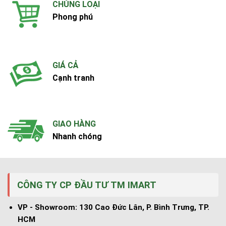
CHỦNG LOẠI
Phong phú
GIÁ CẢ
Cạnh tranh
GIAO HÀNG
Nhanh chóng
CÔNG TY CP ĐẦU TƯ TM IMART
VP - Showroom: 130 Cao Đức Lân, P. Bình Trưng, TP.
HCM