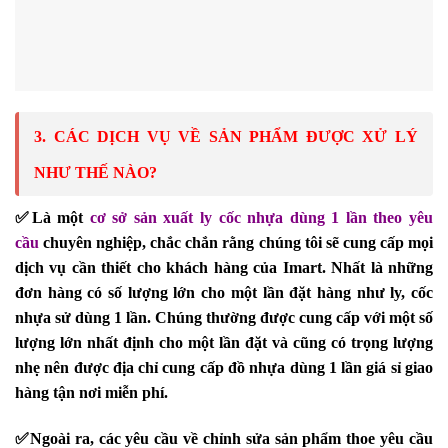
3. CÁC DỊCH VỤ VỀ SẢN PHẨM ĐƯỢC XỬ LÝ
NHƯ THẾ NÀO?
✅
Là một
cơ sở sản xuất ly cốc nhựa dùng 1 lần theo yêu 
cầu
chuyên nghiệp, chắc chắn rằng chúng tôi sẽ cung cấp mọi
dịch vụ cần thiết cho khách hàng của Imart. Nhất là những
đơn hàng có số lượng lớn cho một lần đặt hàng như ly, cốc
nhựa sử dùng 1 lần. Chúng thường được cung cấp với một số
lượng lớn nhất định cho một lần đặt và cũng có trọng lượng
nhẹ nên được địa chỉ cung cấp đồ nhựa dùng 1 lần giá sỉ giao
hàng tận nơi miễn phí.
✅
Ngoài ra, các yêu cầu về chỉnh sửa sản phẩm thoe yêu cầu