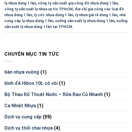
ly nhựa dùng 1 lần
,
công ty sản xuất gia công đồ nhựa dùng 1 lần
,
công ty sản xuất ly nhựa uy tín TPHCM
,
địa chỉ gia công các loại đồ
nhựa dùng 1 lần
,
ly cốc nhựa dùng 1 lần
,
ly nhựa giá rẻ dùng 1 lần
,
nhà
cung cấp ly nhựa dùng 1 lần
,
xưởng sản xuất ly nhựa dùng 1 lần
,
xưởng
sản xuất ly nhựa dùng 1 lần tại TPHCM
.
CHUYÊN MỤC TIN TỨC
bàn nhựa vuông
(1)
bình đá Hibox 10L có vòi
(1)
Bộ Thau Rổ Thoát Nước – Rửa Rau Củ Nhanh
(1)
Ca Nhiệt Nhựa
(1)
Dịch vụ cung cấp
(59)
Dịch vụ thổi chai nhựa
(4)