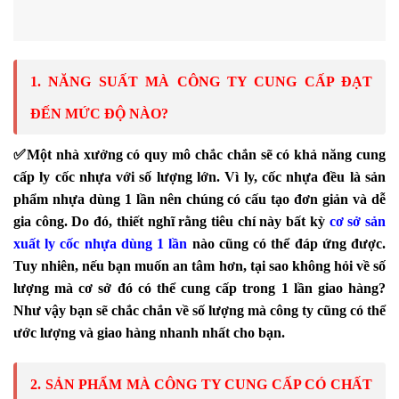
1. NĂNG SUẤT MÀ CÔNG TY CUNG CẤP ĐẠT
ĐẾN MỨC ĐỘ NÀO?
✅
Một nhà xưởng có quy mô chắc chắn sẽ có khả năng cung
cấp ly cốc nhựa với số lượng lớn. Vì ly, cốc nhựa đều là sản
phẩm nhựa dùng 1 lần nên chúng có cấu tạo đơn giản và dễ
gia công. Do đó, thiết nghĩ rằng tiêu chí này bất kỳ
cơ sở sản 
xuất ly cốc nhựa dùng 1 lần
nào cũng có thể đáp ứng được.
Tuy nhiên, nếu bạn muốn an tâm hơn, tại sao không hỏi về số
lượng mà cơ sở đó có thể cung cấp trong 1 lần giao hàng?
Như vậy bạn sẽ chắc chắn về số lượng mà công ty cũng có thể
ước lượng và giao hàng nhanh nhất cho bạn.
2. SẢN PHẨM MÀ CÔNG TY CUNG CẤP CÓ CHẤT