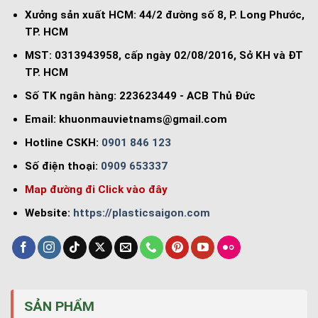
Xưởng sản xuất HCM: 44/2 đường số 8, P. Long Phước,
TP. HCM
MST: 0313943958, cấp ngày 02/08/2016, Sở KH và ĐT
TP. HCM
Số TK ngân hàng: 223623449 - ACB Thủ Đức
Email:
khuonmauvietnams@gmail.com
Hotline CSKH:
0901 846 123
Số điện thoại:
0909 653337
Map đường đi Click vào đây
Website:
https://plasticsaigon.com
SẢN PHẨM