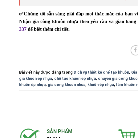
✅
Chúng tôi sẵn sàng giải đáp mọi thắc mắc của bạn 
Nhận gia công khuôn nhựa theo yêu cầu và giao hàng t
337
để biết thêm chi tiết.
Bài viết này được đăng trong
Dịch vụ thiết kế chế tạo khuôn
,
Gia
giá khuôn ép nhựa
,
chế tạo khuôn ép nhựa
,
chuyên gia công khuô
khuôn ép nhựa
,
gia cong khuon nhua
,
khuôn ép nhựa
,
làm khuôn n
SẢN PHẨM