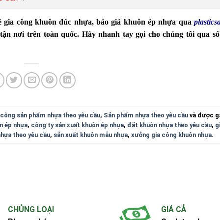
về gia công khuôn đúc nhựa, báo giá khuôn ép nhựa qua
plastic
ận nơi trên toàn quốc. Hãy nhanh tay gọi cho chúng tôi qua s
 công sản phẩm nhựa theo yêu cầu
,
Sản phẩm nhựa theo yêu cầu
và được g
n ép nhựa
,
công ty sản xuất khuôn ép nhựa
,
đặt khuôn nhựa theo yêu cầu
,
g
hựa theo yêu cầu
,
sản xuất khuôn mẫu nhựa
,
xưởng gia công khuôn nhựa
.
CHỦNG LOẠI
GIÁ CẢ