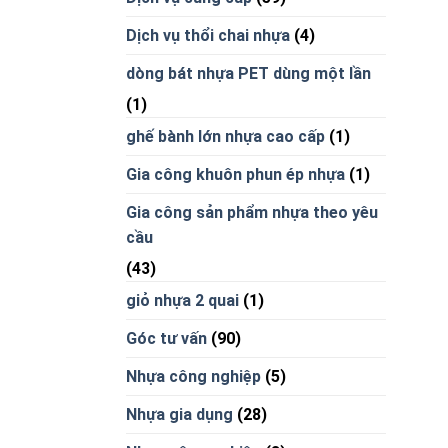
Dịch vụ thổi chai nhựa
(4)
dòng bát nhựa PET dùng một lần
(1)
ghế bành lớn nhựa cao cấp
(1)
Gia công khuôn phun ép nhựa
(1)
Gia công sản phẩm nhựa theo yêu
cầu
(43)
giỏ nhựa 2 quai
(1)
Góc tư vấn
(90)
Nhựa công nghiệp
(5)
Nhựa gia dụng
(28)