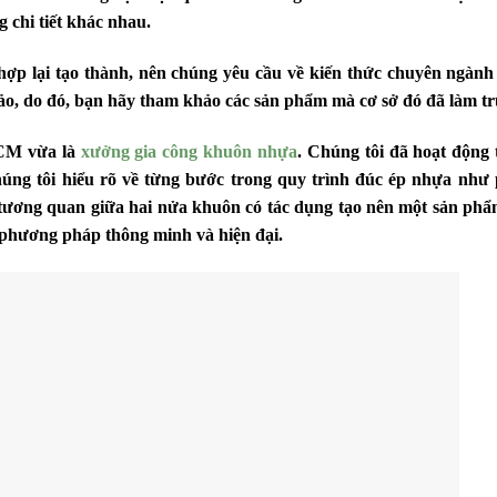
 chi tiết khác nhau.
ợp lại tạo thành, nên chúng yêu cầu về kiến thức chuyên ngành
ảo, do đó, bạn hãy tham khảo các sản phẩm mà cơ sở đó đã làm tr
HCM vừa là
xưởng gia công khuôn nhựa
. Chúng tôi đã hoạt động 
úng tôi hiểu rõ về từng bước trong quy trình đúc ép nhựa như 
 tương quan giữa hai nửa khuôn có tác dụng tạo nên một sản ph
 phương pháp thông minh và hiện đại.