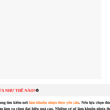
HỰA NHƯ THẾ NÀO?
♻️
đang tìm kiếm nơi
làm khuôn nhựa theo yêu cầu
. Nếu lựa chọn đú
hẩm làm ra cũng đạt hiệu quả cao. Những cơ sở làm khuôn nhựa 