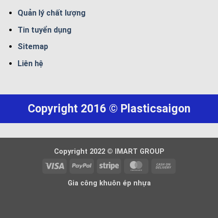
Quản lý chất lượng
Tin tuyển dụng
Sitemap
Liên hệ
Copyright 2016 © Plasticsaigon
Copyright 2022 © IMART GROUP
Visa
PayPal
Stripe
MasterCard
Cash
On
Gia công khuôn ép nhựa
Delivery