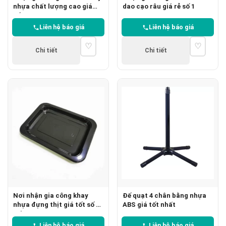
nhựa chất lượng cao giá
dao cạo râu giá rẻ số 1
tốt
Liên hệ báo giá
Liên hệ báo giá
♡
♡
Chi tiết
Chi tiết
Nơi nhận gia công khay
Đế quạt 4 chân bằng nhựa
nhựa đựng thịt giá tốt số 1
ABS giá tốt nhất
tại HCM
Liên hệ báo giá
Liên hệ báo giá