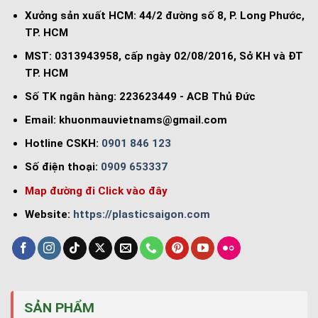
Xưởng sản xuất HCM: 44/2 đường số 8, P. Long Phước,
TP. HCM
MST: 0313943958, cấp ngày 02/08/2016, Sở KH và ĐT
TP. HCM
Số TK ngân hàng: 223623449 - ACB Thủ Đức
Email:
khuonmauvietnams@gmail.com
Hotline CSKH:
0901 846 123
Số điện thoại:
0909 653337
Map đường đi Click vào đây
Website:
https://plasticsaigon.com
SẢN PHẨM