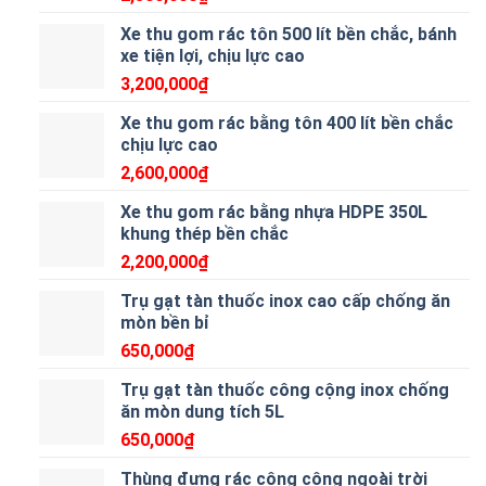
Xe thu gom rác tôn 500 lít bền chắc, bánh
xe tiện lợi, chịu lực cao
3,200,000
₫
Xe thu gom rác bằng tôn 400 lít bền chắc
chịu lực cao
2,600,000
₫
Xe thu gom rác bằng nhựa HDPE 350L
khung thép bền chắc
2,200,000
₫
Trụ gạt tàn thuốc inox cao cấp chống ăn
mòn bền bỉ
650,000
₫
Trụ gạt tàn thuốc công cộng inox chống
ăn mòn dung tích 5L
650,000
₫
Thùng đựng rác công cộng ngoài trời