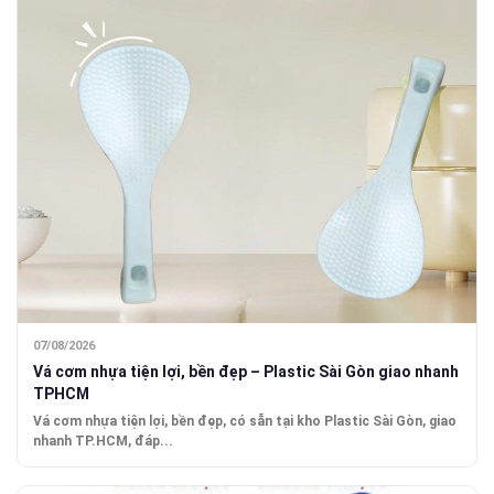
07/08/2026
Vá cơm nhựa tiện lợi, bền đẹp – Plastic Sài Gòn giao nhanh
TPHCM
Vá cơm nhựa tiện lợi, bền đẹp, có sẵn tại kho Plastic Sài Gòn, giao
nhanh TP.HCM, đáp...