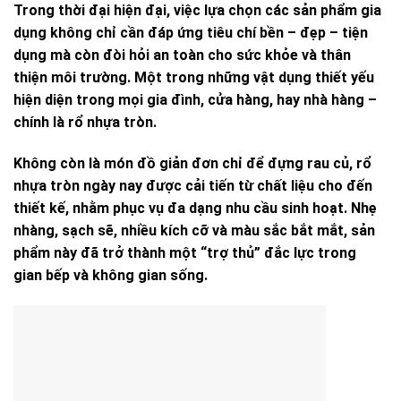
Trong thời đại hiện đại, việc lựa chọn các sản phẩm gia
dụng không chỉ cần đáp ứng tiêu chí
bền – đẹp – tiện
dụng
mà còn đòi hỏi
an toàn cho sức khỏe và thân
thiện môi trường
. Một trong những vật dụng thiết yếu
hiện diện trong mọi gia đình, cửa hàng, hay nhà hàng –
chính là
rổ nhựa tròn
.
Không còn là món đồ giản đơn chỉ để đựng rau củ, rổ
nhựa tròn ngày nay được cải tiến từ chất liệu cho đến
thiết kế, nhằm phục vụ đa dạng nhu cầu sinh hoạt.
Nhẹ
nhàng, sạch sẽ, nhiều kích cỡ và màu sắc bắt mắt
, sản
phẩm này đã trở thành một “trợ thủ” đắc lực trong
gian bếp và không gian sống.