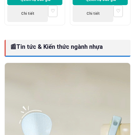
♡
♡
Chi tiết
Chi tiết
📰
Tin tức & Kiến thức ngành nhựa