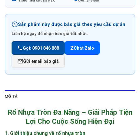
Theo tiêu chuẩn NSX
0901 846 888
Sản phẩm này được báo giá theo yêu cầu dự án
Liên hệ ngay để nhận báo giá tốt nhất.
Z
Gọi: 0901 846 888
Chat Zalo
Gửi email báo giá
MÔ TẢ
Rổ Nhựa Tròn Đa Năng – Giải Pháp Tiện
Lợi Cho Cuộc Sống Hiện Đại
1. Giới thiệu chung về rổ nhựa tròn