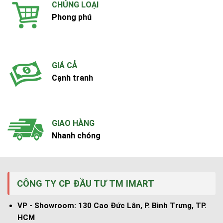
CHỦNG LOẠI
Phong phú
GIÁ CẢ
Cạnh tranh
GIAO HÀNG
Nhanh chóng
CÔNG TY CP ĐẦU TƯ TM IMART
VP - Showroom: 130 Cao Đức Lân, P. Bình Trưng, TP.
HCM