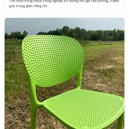
Tìm mua sóng nhựa công nghiệp số lượng lớn giá tận xưởng, tránh
qua trung gian tăng chi...