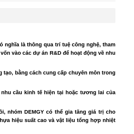
 có nghĩa là thông qua trí tuệ công nghệ, tham
tư vốn vào các dự án R&D để hoạt động về nhu
ng tạo, bằng cách cung cấp chuyên môn trong
 nhu cầu kinh tế hiện tại hoặc tương lai của
ôi, nhóm DEMGY có thể gia tăng giá trị cho
ựa hiệu suất cao và vật liệu tổng hợp nhiệt