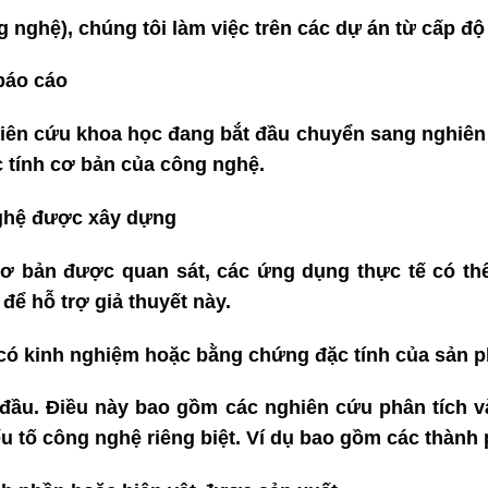
g nghệ)
, chúng tôi làm việc trên các dự án từ cấp đ
báo cáo
ên cứu khoa học đang bắt đầu chuyển sang nghiên c
c tính cơ bản của công nghệ.
ghệ được xây dựng
cơ bản được quan sát, các ứng dụng thực tế có t
để hỗ trợ giả thuyết này.
có kinh nghiệm hoặc bằng chứng đặc tính của sản 
 đầu. Điều này bao gồm các nghiên cứu phân tích 
ếu tố công nghệ riêng biệt. Ví dụ bao gồm các thành