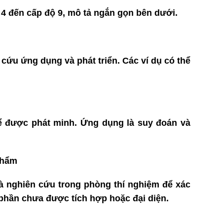
ộ 4 đến cấp độ 9, mô tả ngắn gọn bên dưới.
ứu ứng dụng và phát triển. Các ví dụ có thể
hể được phát minh. Ứng dụng là suy đoán và
phẩm
và nghiên cứu trong phòng thí nghiệm để xác
 phần chưa được tích hợp hoặc đại diện.