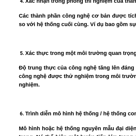
Xác nhận trong phòng thí nghiệm của thàn
Các thành phần công nghệ cơ bản được tích 
so với hệ thống cuối cùng. Ví dụ bao gồm sự 
Xác thực trong một môi trường quan trọng
Độ trung thực của công nghệ tăng lên đáng 
công nghệ được thử nghiệm trong môi trường
nghiệm.
Trình diễn mô hình hệ thống / hệ thống c
Mô hình hoặc hệ thống nguyên mẫu đại diện