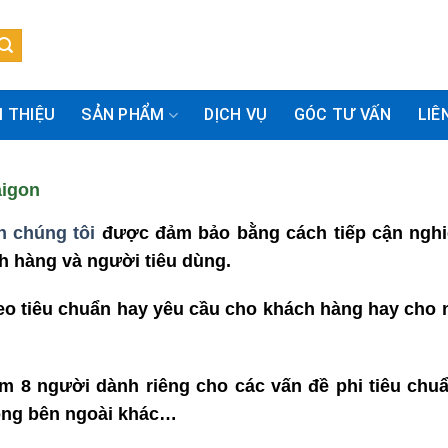
I THIỆU
SẢN PHẨM
DỊCH VỤ
GÓC TƯ VẤN
LIÊ
aigon
n chúng tôi
được đảm bảo bằng cách tiếp cận nghiên
h hàng và người tiêu dùng.
o tiêu chuẩn hay yêu cầu cho khách hàng hay cho nh
 người dành riêng cho các vấn đề phi tiêu chuẩn, 
động bên ngoài khác…