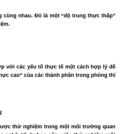
g cùng nhau. Đó là một “độ trung thực thấp”
iệm.
p với các yếu tố thực tế một cách hợp lý để
hực cao” của các thành phần trong phòng thí
g
 được thử nghiệm trong một môi trường quan