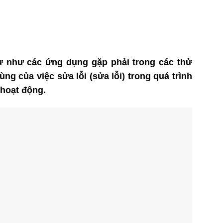
ự như các ứng dụng gặp phải trong các thử
g của việc sửa lỗi (sửa lỗi) trong quá trình
 hoạt động.