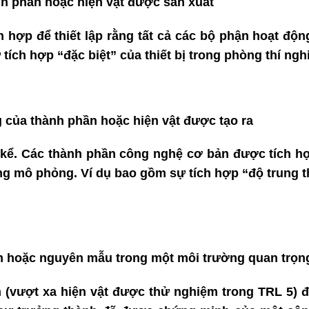
h phần hoặc hiện vật được sản xuất
hợp để thiết lập rằng tất cả các bộ phận hoạt độn
tích hợp “đặc biệt” của thiết bị trong phòng thí ngh
 của thành phần hoặc hiện vật được tạo ra
kể. Các thành phần công nghệ cơ bản được tích hợ
 mô phỏng. Ví dụ bao gồm sự tích hợp “độ trung t
on hoặc nguyên mẫu trong một môi trường quan trọn
 (vượt xa hiện vật được thử nghiệm trong TRL 5)