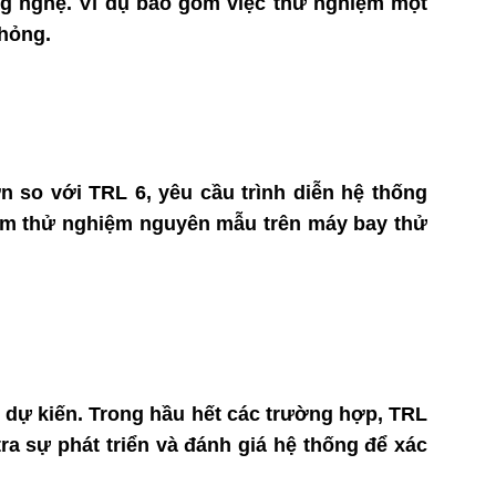
ng nghệ. Ví dụ bao gồm việc thử nghiệm một
hỏng.
n so với TRL 6, yêu cầu trình diễn hệ thống
ồm thử nghiệm nguyên mẫu trên máy bay thử
 dự kiến. Trong hầu hết các trường hợp, TRL
ra sự phát triển và đánh giá hệ thống để xác