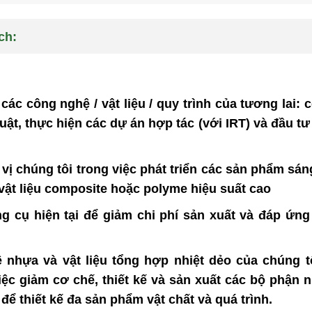
ch:
 các công nghệ / vật liệu / quy trình của tương lai:
huật, thực hiện các dự án hợp tác (với IRT) và đầu 
vị chúng tôi trong việc phát triển các sản phẩm sá
, vật liệu composite hoặc polyme hiệu suất cao
ng cụ hiện tại để giảm chi phí sản xuất và đáp ứng
 nhựa và vật liệu tổng hợp nhiệt dẻo của chúng t
c giảm cơ chế, thiết kế và sản xuất các bộ phận nh
 để thiết kế đa sản phẩm vật chất và quá trình.