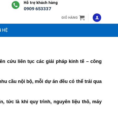
Hỗ trợ khách hàng
0909 653337
GIỎ HÀNG
N HỆ
 cứu liên tục các giải pháp kinh tế – công
u cầu nội bộ, mỗi dự án đều có thể trải qua
tức là khi quy trình, nguyên liệu thô, máy