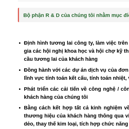
Bộ phận R & D của chúng tôi nhằm mục đí
Định hình tương lai công ty, làm việc trên
gia các hội nghị khoa học và hội chợ kỹ t
cầu tương lai của khách hàng
Đồng hành với các dự án dịch vụ của đơn 
lĩnh vực tính toán kết cấu, tính toán nhiệt
Phát triển các cải tiến về công nghệ / cô
khách hàng của chúng tôi
Bằng cách kết hợp tất cả kinh nghiệm về
thương hiệu của khách hàng thông qua việ
dẻo, thay thế kim loại, tích hợp chức năng