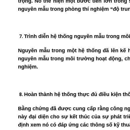
trọng. Nó thể hiện một bước tiến lớn tron
nguyên mẫu trong phòng thí nghiệm “độ tru
Trình diễn hệ thống nguyên mẫu trong mô
Nguyên mẫu trong một hệ thống đã lên kế ho
nguyên mẫu trong môi trường hoạt động, c
nghiệm.
Hoàn thành hệ thống thực đủ điều kiện th
Bằng chứng đã được cung cấp rằng công nghệ
này đại diện cho sự kết thúc của sự phát tr
định xem nó có đáp ứng các thông số kỹ thuậ