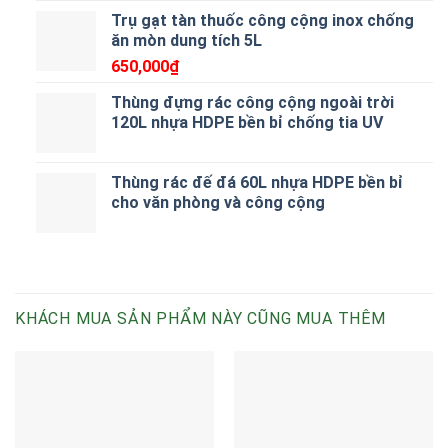
Trụ gạt tàn thuốc công cộng inox chống
ăn mòn dung tích 5L
650,000
₫
Thùng đựng rác công cộng ngoài trời
120L nhựa HDPE bền bỉ chống tia UV
Thùng rác đế đá 60L nhựa HDPE bền bỉ
cho văn phòng và công cộng
KHÁCH MUA SẢN PHẨM NÀY CŨNG MUA THÊM