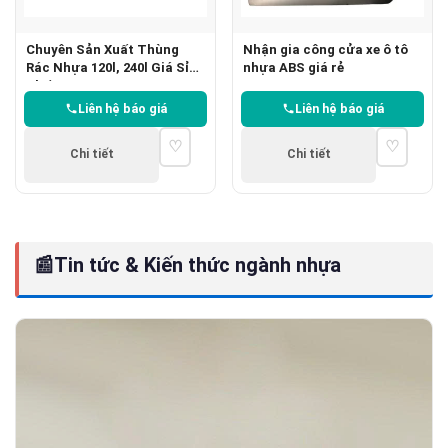
Chuyên Sản Xuất Thùng
Nhận gia công cửa xe ô tô
Rác Nhựa 120l, 240l Giá Sỉ
nhựa ABS giá rẻ
Chất Lượng
Liên hệ báo giá
Liên hệ báo giá
♡
♡
Chi tiết
Chi tiết
📰
Tin tức & Kiến thức ngành nhựa