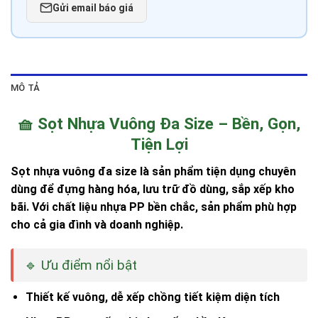
Gửi email báo giá
MÔ TẢ
🧺 Sọt Nhựa Vuông Đa Size – Bền, Gọn,
Tiện Lợi
Sọt nhựa vuông đa size
là sản phẩm tiện dụng chuyên
dùng để
đựng hàng hóa, lưu trữ đồ dùng, sắp xếp kho
bãi
. Với chất liệu nhựa PP bền chắc, sản phẩm phù hợp
cho cả gia đình và doanh nghiệp.
🔹 Ưu điểm nổi bật
Thiết kế vuông,
dễ xếp chồng tiết kiệm diện tích