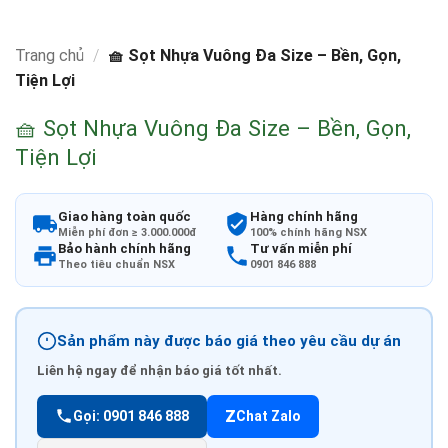
Trang chủ
/
🧺 Sọt Nhựa Vuông Đa Size – Bền, Gọn,
Tiện Lợi
🧺 Sọt Nhựa Vuông Đa Size – Bền, Gọn,
Tiện Lợi
Giao hàng toàn quốc
Hàng chính hãng
Miễn phí đơn ≥ 3.000.000đ
100% chính hãng NSX
Bảo hành chính hãng
Tư vấn miễn phí
Theo tiêu chuẩn NSX
0901 846 888
Sản phẩm này được báo giá theo yêu cầu dự án
Liên hệ ngay để nhận báo giá tốt nhất.
Z
Gọi: 0901 846 888
Chat Zalo