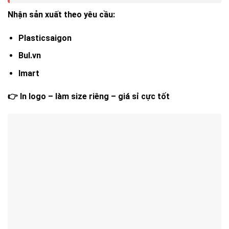
Nhận sản xuất theo yêu cầu:
Plasticsaigon
Bul.vn
Imart
👉 In logo – làm size riêng – giá sỉ cực tốt