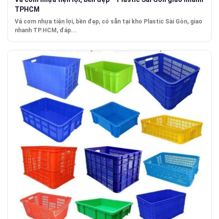
TPHCM
Vá cơm nhựa tiện lợi, bền đẹp, có sẵn tại kho Plastic Sài Gòn, giao
nhanh TP.HCM, đáp...