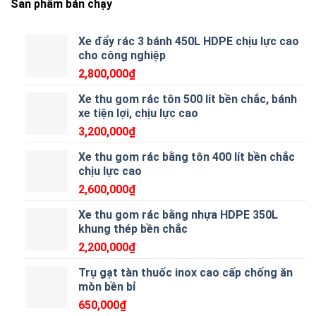
Sản phẩm bán chạy
Xe đẩy rác 3 bánh 450L HDPE chịu lực cao
cho công nghiệp
2,800,000
₫
Xe thu gom rác tôn 500 lít bền chắc, bánh
xe tiện lợi, chịu lực cao
3,200,000
₫
Xe thu gom rác bằng tôn 400 lít bền chắc
chịu lực cao
2,600,000
₫
Xe thu gom rác bằng nhựa HDPE 350L
khung thép bền chắc
2,200,000
₫
Trụ gạt tàn thuốc inox cao cấp chống ăn
mòn bền bỉ
650,000
₫