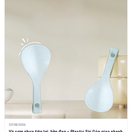
07/08/2026
Vá cơm nhựa tiện lợi, bền đẹp – Plastic Sài Gòn giao nhanh