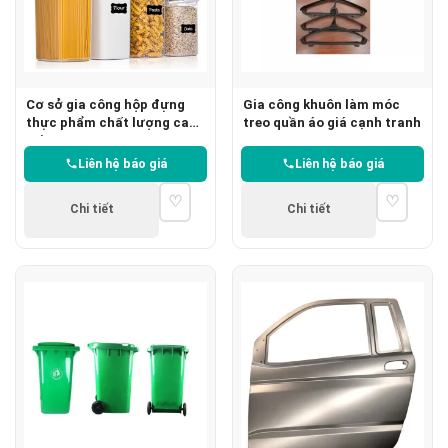
Cơ sở gia công hộp đựng
Gia công khuôn làm móc
thực phẩm chất lượng cao
treo quần áo giá cạnh tranh
tại HCM
Liên hệ báo giá
Liên hệ báo giá
♡
♡
Chi tiết
Chi tiết