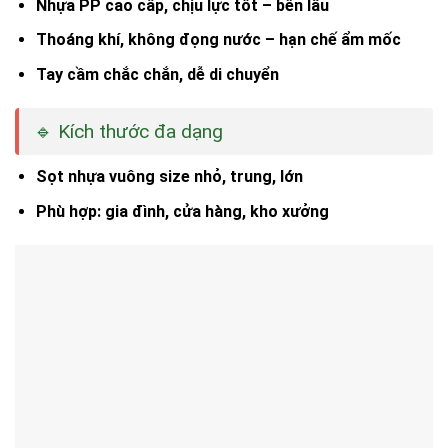
Nhựa PP cao cấp,
chịu lực tốt – bền lâu
Thoáng khí,
không đọng nước – hạn chế ẩm mốc
Tay cầm chắc chắn, dễ di chuyển
🔹 Kích thước đa dạng
Sọt nhựa vuông size nhỏ, trung, lớn
Phù hợp: gia đình, cửa hàng, kho xưởng