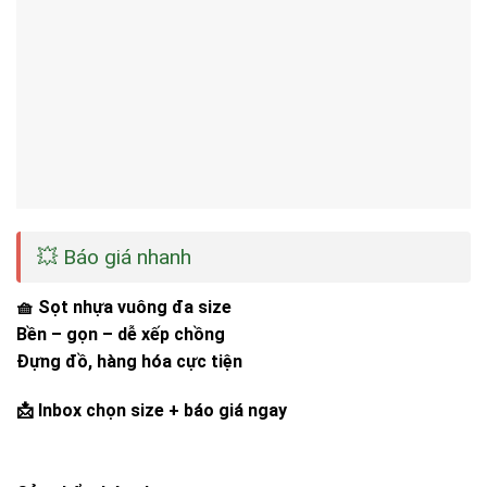
💥 Báo giá nhanh
🧺 Sọt nhựa vuông đa size
Bền – gọn – dễ xếp chồng
Đựng đồ, hàng hóa cực tiện
📩 Inbox chọn size + báo giá ngay