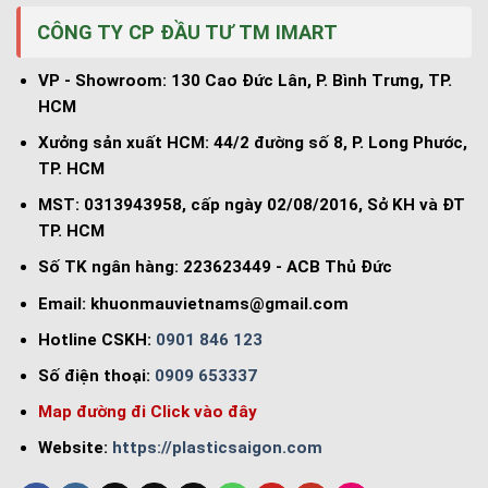
CÔNG TY CP ĐẦU TƯ TM IMART
VP - Showroom: 130 Cao Đức Lân, P. Bình Trưng, TP.
HCM
Xưởng sản xuất HCM: 44/2 đường số 8, P. Long Phước,
TP. HCM
MST: 0313943958, cấp ngày 02/08/2016, Sở KH và ĐT
TP. HCM
Số TK ngân hàng: 223623449 - ACB Thủ Đức
Email:
khuonmauvietnams@gmail.com
Hotline CSKH:
0901 846 123
Số điện thoại:
0909 653337
Map đường đi Click vào đây
Website:
https://plasticsaigon.com